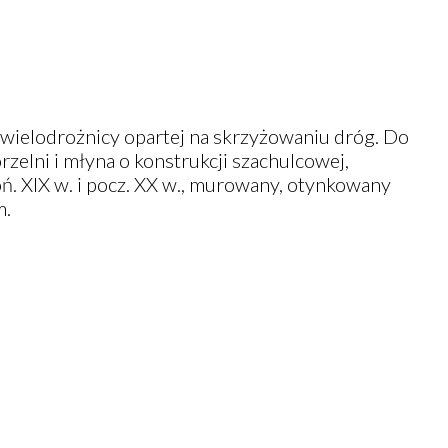
wielodrożnicy opartej na skrzyżowaniu dróg. Do
rzelni i młyna o konstrukcji szachulcowej,
. XIX w. i pocz. XX w., murowany, otynkowany
m.