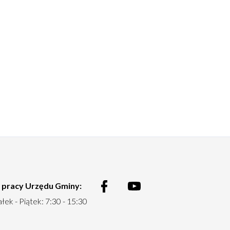
 pracy Urzędu Gminy:
Menu
łek - Piątek: 7:30 - 15:30
social