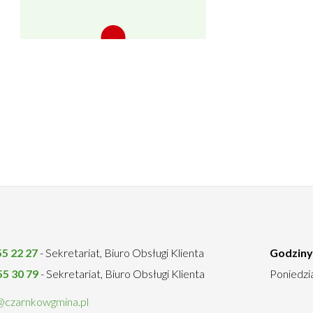
55 22 27
- Sekretariat, Biuro Obsługi Klienta
Godziny
55 30 79
- Sekretariat, Biuro Obsługi Klienta
Poniedzia
@czarnkowgmina.pl